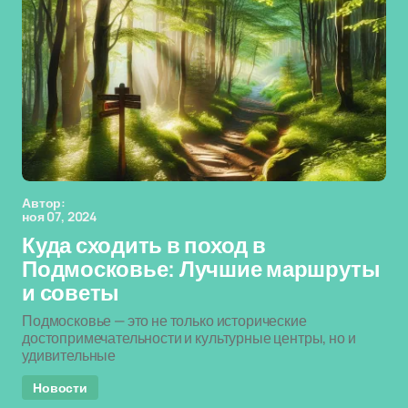
Автор:
ноя 07, 2024
Куда сходить в поход в
Подмосковье: Лучшие маршруты
и советы
Подмосковье — это не только исторические
достопримечательности и культурные центры, но и
удивительные
Новости