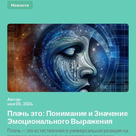
Новости
Автор:
ноя 06, 2024
Плачь это: Понимание и Значение
Эмоционального Выражения
Плачь — это естественная и универсальная реакция на