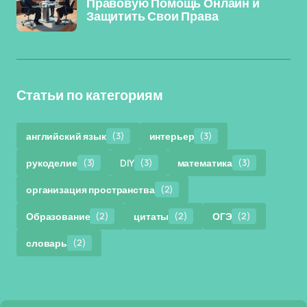
Правовую Помощь Онлайн и
Защитить Свои Права
Статьи по категориям
английский язык
(3)
интерьер
(3)
рукоделие
(3)
DIY
(3)
математика
(3)
организация пространства
(2)
Образование
(2)
цитаты
(2)
ОГЭ
(2)
словарь
(2)