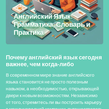
Английский Язык:
Грамматика, Словарь и
Практика
Почему английский язык сегодня
важнее, чем когда-либо
В современном мире знание английского
языка становится не просто полезным
навыком, а необходимостью, открывающей
двери к новым возможностям. Независимо
от того, стремитесь ли вы построить карьеру