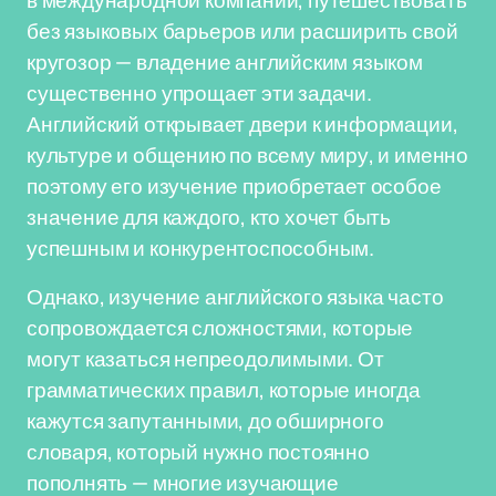
в международной компании, путешествовать
без языковых барьеров или расширить свой
кругозор — владение английским языком
существенно упрощает эти задачи.
Английский открывает двери к информации,
культуре и общению по всему миру, и именно
поэтому его изучение приобретает особое
значение для каждого, кто хочет быть
успешным и конкурентоспособным.
Однако, изучение английского языка часто
сопровождается сложностями, которые
могут казаться непреодолимыми. От
грамматических правил, которые иногда
кажутся запутанными, до обширного
словаря, который нужно постоянно
пополнять — многие изучающие