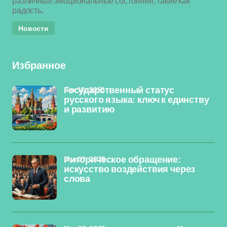
различные эмоциональные состояния, такие как
радость,
Новости
Избранное
ноя 10, 2025
Государственный статус
русского языка: ключ к единству
и развитию
ноя 07, 2025
Риторическое обращение:
искусство воздействия через
слова