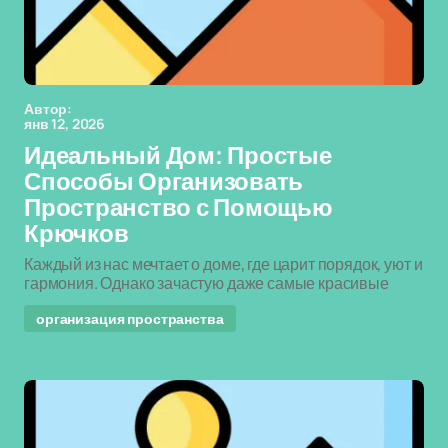
Автор:
янв 12, 2026
Идеальный Дом: Простые
Способы Организовать
Пространство с Помощью
Крючков
Каждый из нас мечтает о доме, где царит порядок, уют и
гармония. Однако зачастую даже самые красивые
организация пространства