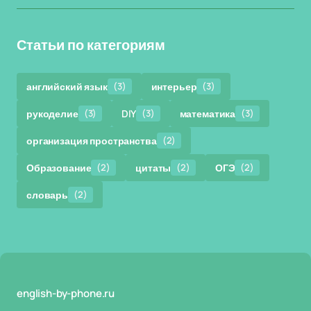
Статьи по категориям
английский язык
(3)
интерьер
(3)
рукоделие
(3)
DIY
(3)
математика
(3)
организация пространства
(2)
Образование
(2)
цитаты
(2)
ОГЭ
(2)
словарь
(2)
english-by-phone.ru