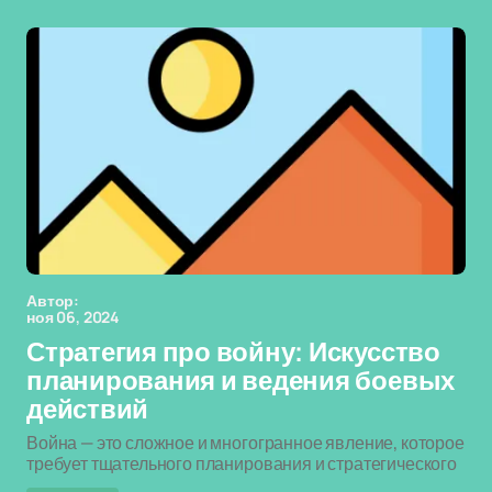
Автор:
ноя 06, 2024
Стратегия про войну: Искусство
планирования и ведения боевых
действий
Война — это сложное и многогранное явление, которое
требует тщательного планирования и стратегического