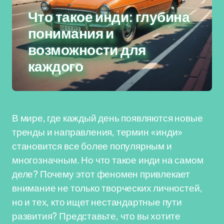
Что такое инди: глубина
понимания и
возможности для
каждого
В мире, где каждый день появляются новые
тренды и направления, термин «инди»
становится все более популярным и
многозначным. Но что такое инди на самом
деле? Почему этот феномен привлекает
внимание не только творческих личностей,
но и тех, кто ищет нестандартные пути
развития? Представьте, что вы хотите