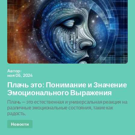
Автор:
ноя 06, 2024
Плачь это: Понимание и Значение
Эмоционального Выражения
Плачь — это естественная и универсальная реакция на
различные эмоциональные состояния, такие как
радость,
Новости