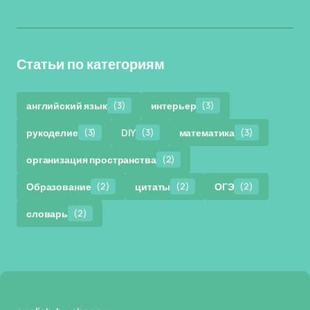
Статьи по категориям
английский язык
(3)
интерьер
(3)
рукоделие
(3)
DIY
(3)
математика
(3)
организация пространства
(2)
Образование
(2)
цитаты
(2)
ОГЭ
(2)
словарь
(2)