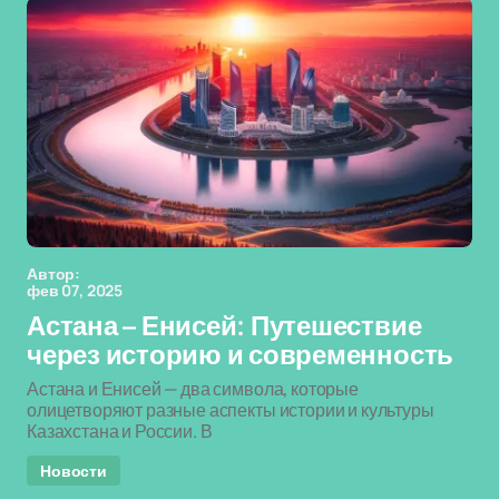
Автор:
фев 07, 2025
Астана – Енисей: Путешествие
через историю и современность
Астана и Енисей — два символа, которые
олицетворяют разные аспекты истории и культуры
Казахстана и России. В
Новости