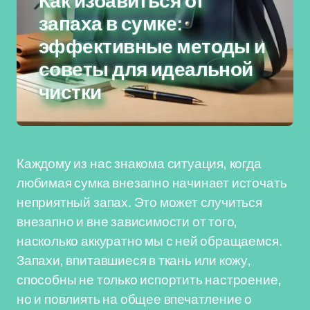
Как избавиться от
запаха в сумке:
эффективные методы и
советы для идеальной
чистки
Каждому из нас знакома ситуация, когда
любимая сумка внезапно начинает источать
неприятный запах. Это может случиться
внезапно и вне зависимости от того,
насколько аккуратно мы с ней обращаемся.
Запахи, впитавшиеся в ткань или кожу,
способны не только испортить настроение,
но и повлиять на общее впечатление о