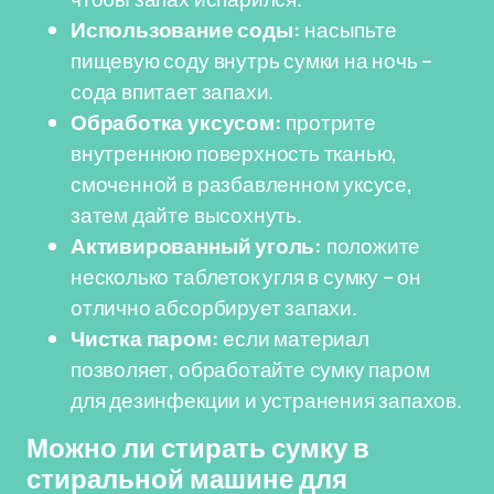
Использование соды:
насыпьте
пищевую соду внутрь сумки на ночь –
сода впитает запахи.
Обработка уксусом:
протрите
внутреннюю поверхность тканью,
смоченной в разбавленном уксусе,
затем дайте высохнуть.
Активированный уголь:
положите
несколько таблеток угля в сумку – он
отлично абсорбирует запахи.
Чистка паром:
если материал
позволяет, обработайте сумку паром
для дезинфекции и устранения запахов.
Можно ли стирать сумку в
стиральной машине для