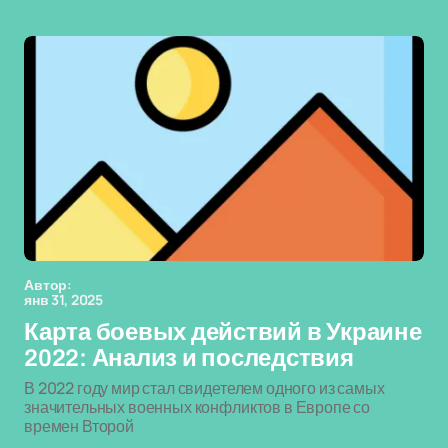
Автор:
янв 31, 2025
Карта боевых действий в Украине
2022: Анализ и последствия
В 2022 году мир стал свидетелем одного из самых
значительных военных конфликтов в Европе со
времен Второй