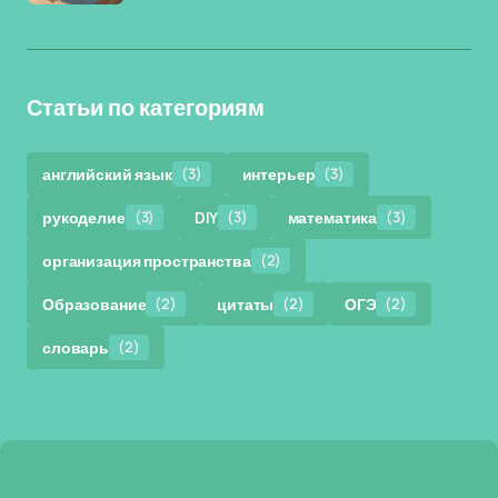
Статьи по категориям
английский язык
(3)
интерьер
(3)
рукоделие
(3)
DIY
(3)
математика
(3)
организация пространства
(2)
Образование
(2)
цитаты
(2)
ОГЭ
(2)
словарь
(2)