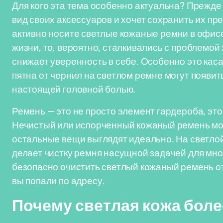
Для кого эта тема особенно актуальна? Прежде в
вид своих аксессуаров и хочет сохранить их пр
активно носите светлые кожаные ремни в офисе
жизни, то, вероятно, сталкивались с проблемой
снижает уверенность в себе. Особенно это каса
пятна от чернил на светлом ремне могут появи
настоящей головной болью.
Ремень — это не просто элемент гардероба, это
Нечистый или испорченный кожаный ремень мож
остальные вещи выглядят идеально. На светлой
делает чистку ремня насущной задачей для мног
безопасно очистить светлый кожаный ремень от
вы попали по адресу.
Почему светлая кожа боле