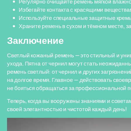
Регулярно очищайте ремень мягкой влажно
Избегайте контакта с красящими вещества
Используйте специальные защитные кремы
Храните ремень в сухом и тёмном месте, 
Заключение
Светлый кожаный ремень — это стильный и ун
ухода. Пятна от чернил могут стать неожиданны
ремень светлый: от чернил и других загрязнени
на долгое время. Главное — действовать своев
не бояться обращаться за профессиональной 
Теперь, когда вы вооружены знаниями и совета
своей элегантностью и чистотой каждый день!