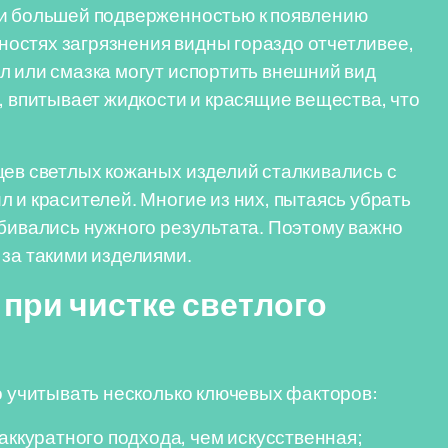
 и большей подверженностью к появлению
хностях загрязнения видны гораздо отчетливее,
л или смазка могут испортить внешний вид
, впитывает жидкости и красящие вещества, что
цев светлых кожаных изделий сталкивались с
 и красителей. Многие из них, пытаясь убрать
обивались нужного результата. Поэтому важно
 за такими изделиями.
 при чистке светлого
мо учитывать несколько ключевых факторов:
аккуратного подхода, чем искусственная;