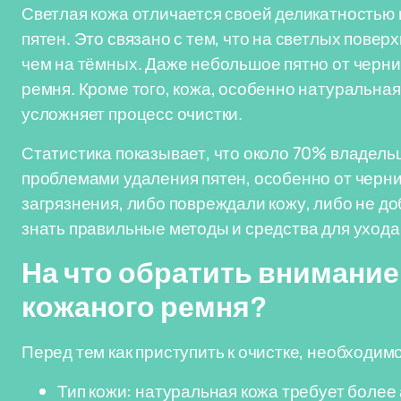
Светлая кожа отличается своей деликатностью
пятен. Это связано с тем, что на светлых повер
чем на тёмных. Даже небольшое пятно от черни
ремня. Кроме того, кожа, особенно натуральная
усложняет процесс очистки.
Статистика показывает, что около 70% владель
проблемами удаления пятен, особенно от чернил
загрязнения, либо повреждали кожу, либо не д
знать правильные методы и средства для ухода
На что обратить внимание
кожаного ремня?
Перед тем как приступить к очистке, необходи
Тип кожи: натуральная кожа требует более 