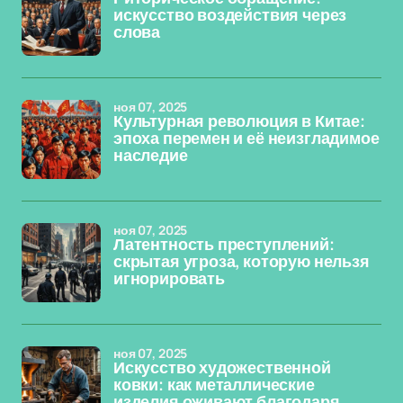
искусство воздействия через
слова
ноя 07, 2025
Культурная революция в Китае:
эпоха перемен и её неизгладимое
наследие
ноя 07, 2025
Латентность преступлений:
скрытая угроза, которую нельзя
игнорировать
ноя 07, 2025
Искусство художественной
ковки: как металлические
изделия оживают благодаря