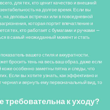
сего, для тех, кто ценит качество и внешний
езентабельность на долгое время. Если вы
, на деловых встречах или в повседневной
 загрязнения, которая портит впечатление и
ется тех, кто работает с бумагами и ручками —
ться в самый неожиданный момент и стать
 показатель вашего стиля и аккуратности.
ет бросить тень на весь ваш образ, даже если
 коже особенно заметны пятна и следы, что
их. Если вы хотите узнать, как эффективно и
 чернил и вернуть ему первоначальный вид, то
е требовательна к уходу?