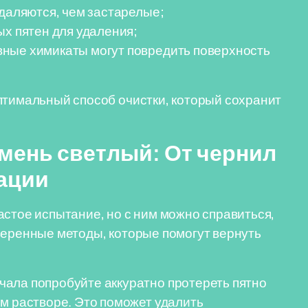
удаляются, чем застарелые;
ых пятен для удаления;
ные химикаты могут повредить поверхность
птимальный способ очистки, который сохранит
мень светлый: От чернил
ации
астое испытание, но с ним можно справиться,
веренные методы, которые помогут вернуть
чала попробуйте аккуратно протереть пятно
м растворе. Это поможет удалить