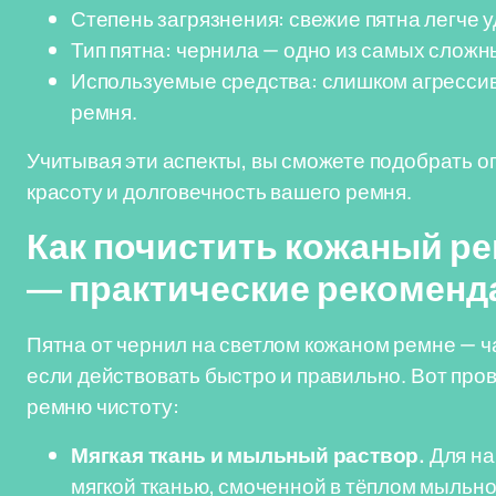
Степень загрязнения: свежие пятна легче 
Тип пятна: чернила — одно из самых сложн
Используемые средства: слишком агрессив
ремня.
Учитывая эти аспекты, вы сможете подобрать о
красоту и долговечность вашего ремня.
Как почистить кожаный ре
— практические рекоменд
Пятна от чернил на светлом кожаном ремне — ч
если действовать быстро и правильно. Вот про
ремню чистоту:
Мягкая ткань и мыльный раствор.
Для на
мягкой тканью, смоченной в тёплом мыльно