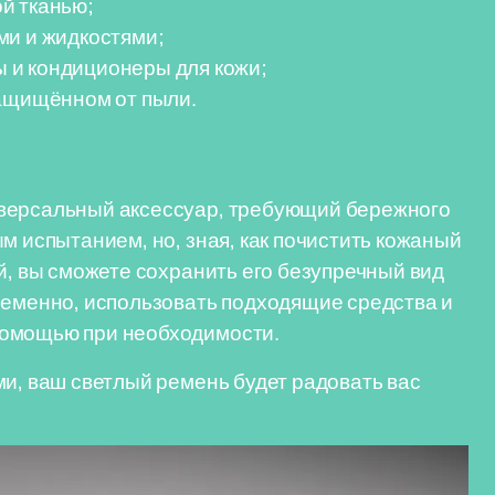
й тканью;
ми и жидкостями;
 и кондиционеры для кожи;
защищённом от пыли.
иверсальный аксессуар, требующий бережного
м испытанием, но, зная, как почистить кожаный
й, вы сможете сохранить его безупречный вид
ременно, использовать подходящие средства и
помощью при необходимости.
ми, ваш светлый ремень будет радовать вас