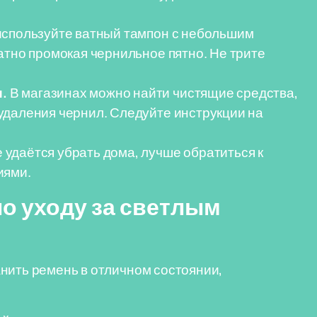
 используйте ватный тампон с небольшим
атно промокая чернильное пятно. Не трите
.
В магазинах можно найти чистящие средства,
удаления чернил. Следуйте инструкции на
 удаётся убрать дома, лучше обратиться к
иями.
о уходу за светлым
нить ремень в отличном состоянии,