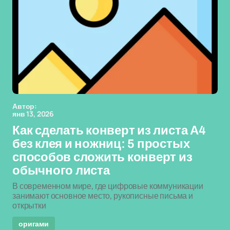
Автор:
янв 13, 2026
Как сделать конверт из листа А4
без клея и ножниц: 5 простых
способов сложить конверт из
обычного листа
В современном мире, где цифровые коммуникации
занимают основное место, рукописные письма и
открытки
оригами