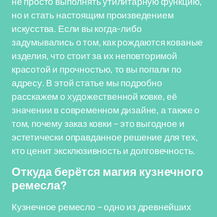
не просто выполнять утилитарную функцию,
но и стать настоящим произведением
искусства. Если вы когда-либо
задумывались о том, как рождаются кованые
изделия, что стоит за их неповторимой
красотой и прочностью, то вы попали по
адресу. В этой статье мы подробно
расскажем о художественной ковке, её
значении в современном дизайне, а также о
том, почему заказ ковки – это выгодное и
эстетически оправданное решение для тех,
кто ценит эксклюзивность и долговечность.
Откуда берётся магия кузнечного
ремесла?
Кузнечное ремесло – одно из древнейших