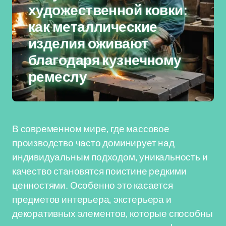
художественной ковки:
как металлические
изделия оживают
благодаря кузнечному
ремеслу
В современном мире, где массовое
производство часто доминирует над
индивидуальным подходом, уникальность и
качество становятся поистине редкими
ценностями. Особенно это касается
предметов интерьера, экстерьера и
декоративных элементов, которые способны