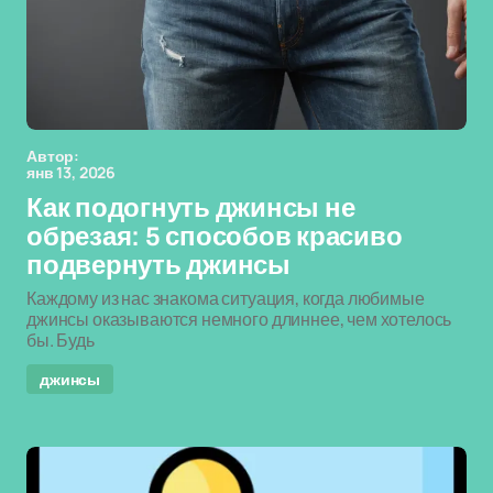
Автор:
янв 13, 2026
Как подогнуть джинсы не
обрезая: 5 способов красиво
подвернуть джинсы
Каждому из нас знакома ситуация, когда любимые
джинсы оказываются немного длиннее, чем хотелось
бы. Будь
джинсы