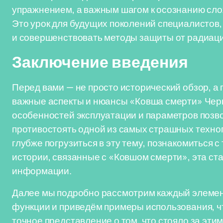
упражнением, а важным шагом к осознанию сло
Это урок для будущих поколений специалистов,
и совершенствовать методы защиты от радиаци
Заключение введения
Перед вами — не просто исторический обзор, а 
важные аспекты и нюансы «Ковша смерти» Черн
особенностей эксплуатации и параметров позво
противостоять одной из самых страшных техноге
глубже погрузиться в эту тему, познакомиться 
истории, связанные с «Ковшом смерти», эта с
информации.
Далее мы подробно рассмотрим каждый элемен
функции и приведём примеры использования, ч
точное представление о том, что стояло за эт