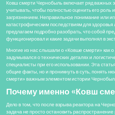
Ковш смерти Чернобыль включает ряд важных э
учитывать, чтобы полностью оценить его роль 
загрязнением. Неправильное понимание или иг
катастрофическим последствиям для здоровья
предлагаем подробно разобрать, что собой пре
функционировал и какие задачи выполнял в эк
Многие из нас слышали о «Ковше смерти» как о 
задумывался о технических деталях и логистич
специалисты при его использовании. Эта статья 
общие факты, но и проникнуть в суть, понять 
смерти» важным элементом истории Чернобыля
Почему именно «Ковш сме
Дело в том, что после взрыва реактора на Чер
задача не просто остановить распространение