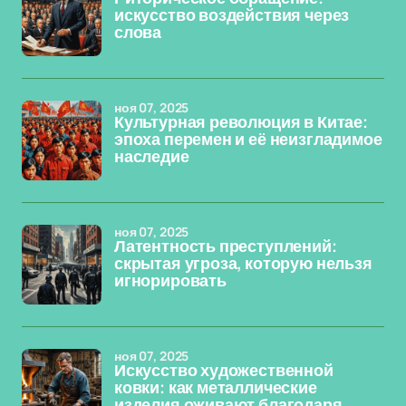
искусство воздействия через
слова
ноя 07, 2025
Культурная революция в Китае:
эпоха перемен и её неизгладимое
наследие
ноя 07, 2025
Латентность преступлений:
скрытая угроза, которую нельзя
игнорировать
ноя 07, 2025
Искусство художественной
ковки: как металлические
изделия оживают благодаря