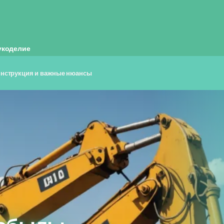
укоделие
инструкция и важные нюансы