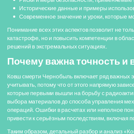
Исторические данные и примеры использов
Современное значение и уроки, которые м
Понимание всех этих аспектов позволит не тол
катастрофе, но и повысить компетенции в обл
решений в экстремальных ситуациях.
Почему важна точность и 
Ковш смерти Чернобыль включает ряд важных э
учитывать, потому что от этого напрямую завис
которые первыми вышли на борьбу с радиоактив
выбора материалов до способа управления мех
операций. Ошибки в расчетах или неполное по
привести к серьёзным последствиям, включая 
Таким образом, детальный разбор и анализ «Ко