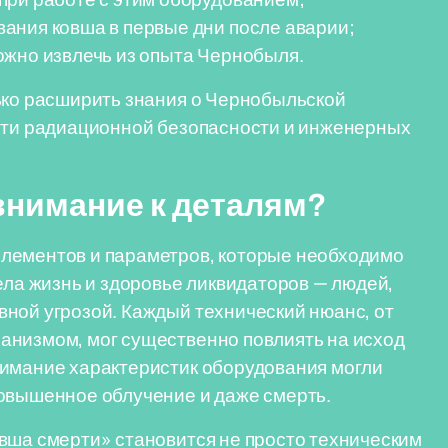
ания ковша в первые дни после аварии;
ожно извлечь из опыта Чернобыля.
ько расширить знания о Чернобыльской
асти радиационной безопасности и инженерных
внимание к деталям?
лементов и параметров, которые необходимо
ела жизнь и здоровье ликвидаторов — людей,
ной угрозой. Каждый технический нюанс, от
анизмом, мог существенно повлиять на исход
нимание характеристик оборудования могли
повышенное облучение и даже смерть.
вша смерти» становится не просто техническим