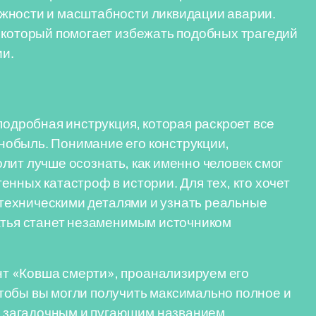
жности и масштабности ликвидации аварии.
 который помогает избежать подобных трагедий
и.
подробная инструкция, которая раскроет все
обыль. Понимание его конструкции,
лит лучше осознать, как именно человек смог
нных катастроф в истории. Для тех, кто хочет
с техническими деталями и узнать реальные
татья станет незаменимым источником
т «Ковша смерти», проанализируем его
тобы вы могли получить максимально полное и
им загадочным и пугающим названием.