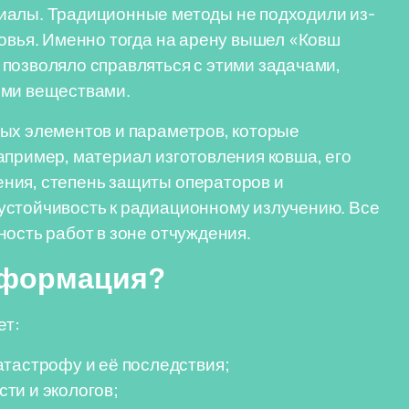
иалы. Традиционные методы не подходили из-
ровья. Именно тогда на арену вышел «Ковш
позволяло справляться с этими задачами,
ыми веществами.
ных элементов и параметров, которые
апример, материал изготовления ковша, его
ния, степень защиты операторов и
устойчивость к радиационному излучению. Все
ность работ в зоне отчуждения.
информация?
ет:
атастрофу и её последствия;
ти и экологов;