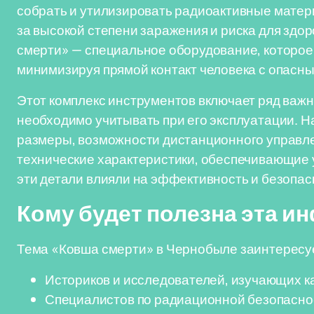
собрать и утилизировать радиоактивные матер
за высокой степени заражения и риска для здо
смерти» — специальное оборудование, которое 
минимизируя прямой контакт человека с опасн
Этот комплекс инструментов включает ряд важ
необходимо учитывать при его эксплуатации. Н
размеры, возможности дистанционного управле
технические характеристики, обеспечивающие 
эти детали влияли на эффективность и безопас
Кому будет полезна эта 
Тема «Ковша смерти» в Чернобыле заинтересу
Историков и исследователей, изучающих к
Специалистов по радиационной безопаснос