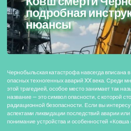
Ковш смерти Черн
подробная инстру
нюансы
Чернобыльская катастрофа навсегда вписана в 
опасных техногенных аварий XX века. Среди мн
этой трагедией, особое место занимает так на
название — это символ опасности, с которой с
радиационной безопасности. Если вы интересу
аспектами ликвидации последствий аварии или
понимание устройства и особенностей «Ковша 