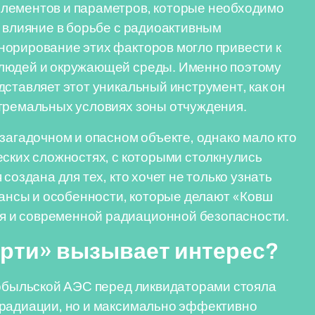
лементов и параметров, которые необходимо
и влияние в борьбе с радиоактивным
норирование этих факторов могло привести к
 людей и окружающей среды. Именно поэтому
дставляет этот уникальный инструмент, как он
стремальных условиях зоны отчуждения.
загадочном и опасном объекте, однако мало кто
еских сложностях, с которыми столкнулись
создана для тех, кто хочет не только узнать
нюансы и особенности, которые делают «Ковш
 и современной радиационной безопасности.
рти» вызывает интерес?
нобыльской АЭС перед ликвидаторами стояла
 радиации, но и максимально эффективно