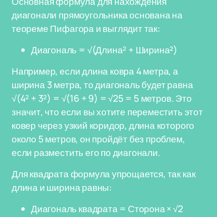
Основная формула для нахождения
диагонали прямоугольника основана на
теореме Пифагора и выглядит так:
Диагональ = √(Длина² + Ширина²)
Например, если длина ковра 4 метра, а
ширина 3 метра, то диагональ будет равна
√(4² + 3²) = √(16 + 9) = √25 = 5 метров. Это
значит, что если вы хотите переместить этот
ковер через узкий коридор, длина которого
около 5 метров, он пройдёт без проблем,
если разместить его по диагонали.
Для квадрата формула упрощается, так как
длина и ширина равны:
Диагональ квадрата = Сторона × √2