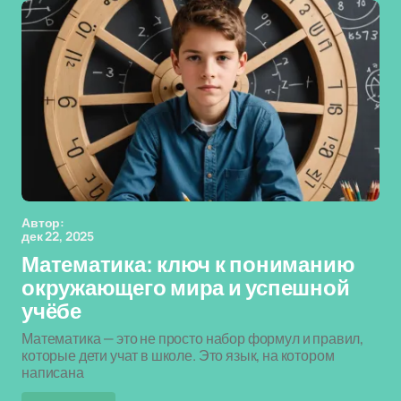
Автор:
дек 22, 2025
Математика: ключ к пониманию
окружающего мира и успешной
учёбе
Математика — это не просто набор формул и правил,
которые дети учат в школе. Это язык, на котором
написана