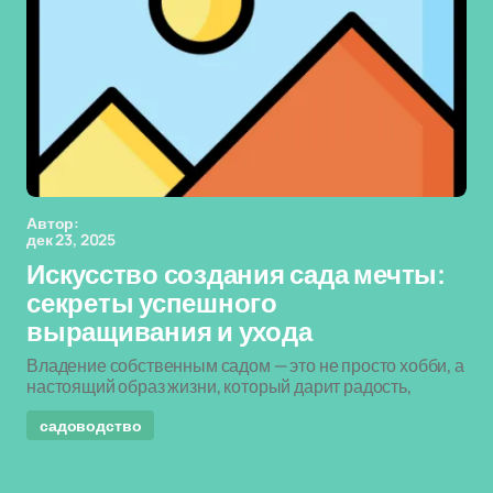
Автор:
дек 23, 2025
Искусство создания сада мечты:
секреты успешного
выращивания и ухода
Владение собственным садом — это не просто хобби, а
настоящий образ жизни, который дарит радость,
садоводство