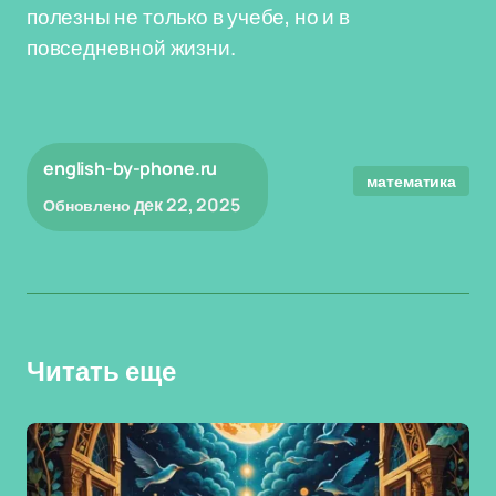
полезны не только в учебе, но и в
повседневной жизни.
english-by-phone.ru
математика
дек 22, 2025
Обновлено
Читать еще