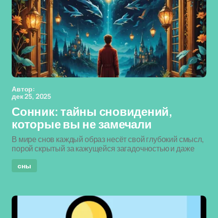
Автор:
дек 25, 2025
Сонник: тайны сновидений,
которые вы не замечали
В мире снов каждый образ несёт свой глубокий смысл,
порой скрытый за кажущейся загадочностью и даже
сны