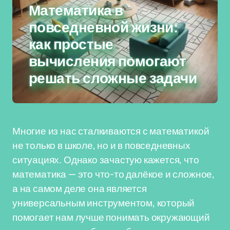
Математика в
повседневной жизни:
как простые
вычисления помогают
решать сложные задачи
Многие из нас сталкиваются с математикой
не только в школе, но и в повседневных
ситуациях. Однако зачастую кажется, что
математика — это что-то далёкое и сложное,
а на самом деле она является
универсальным инструментом, который
помогает нам лучше понимать окружающий