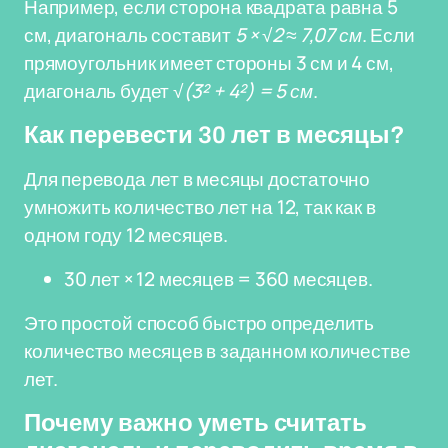
Например, если сторона квадрата равна 5
см, диагональ составит
5 × √2 ≈ 7,07 см
. Если
прямоугольник имеет стороны 3 см и 4 см,
диагональ будет
√(3² + 4²) = 5 см
.
Как перевести 30 лет в месяцы?
Для перевода лет в месяцы достаточно
умножить количество лет на 12, так как в
одном году 12 месяцев.
30 лет × 12 месяцев = 360 месяцев.
Это простой способ быстро определить
количество месяцев в заданном количестве
лет.
Почему важно уметь считать