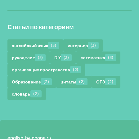
Статьи по категориям
английский язык
(3)
интерьер
(3)
рукоделие
(3)
DIY
(3)
математика
(3)
организация пространства
(2)
Образование
(2)
цитаты
(2)
ОГЭ
(2)
словарь
(2)
english-by-phone.ru