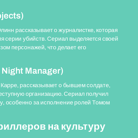
jects)
линн рассказывает о журналистке, которая
я серии убийств. Сериал выделяется своей
зом персонажей, что делает его
Night Manager)
Карре, рассказывает о бывшем солдате,
реступную организацию. Сериал получил
ру, особенно за исполнение ролей Томом
риллеров на культуру