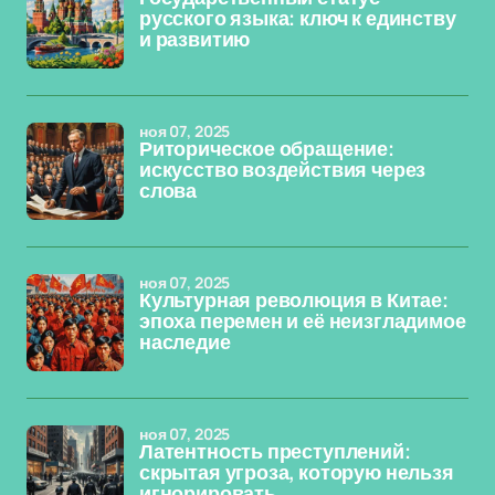
русского языка: ключ к единству
и развитию
ноя 07, 2025
Риторическое обращение:
искусство воздействия через
слова
ноя 07, 2025
Культурная революция в Китае:
эпоха перемен и её неизгладимое
наследие
ноя 07, 2025
Латентность преступлений:
скрытая угроза, которую нельзя
игнорировать