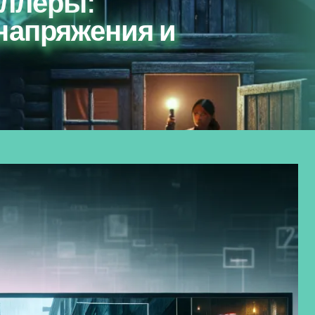
иллеры:
напряжения и