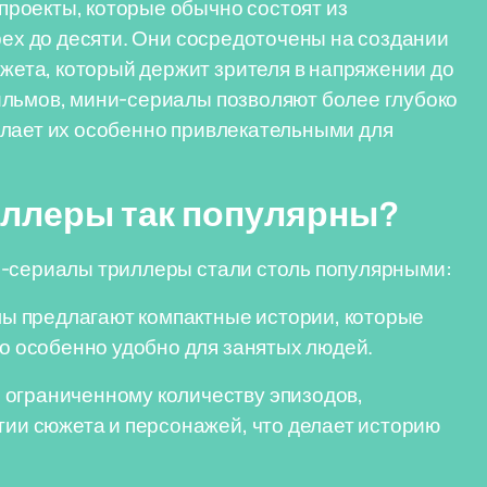
роекты, которые обычно состоят из
рех до десяти. Они сосредоточены на создании
ета, который держит зрителя в напряжении до
ильмов, мини-сериалы позволяют более глубоко
елает их особенно привлекательными для
ллеры так популярны?
и-сериалы триллеры стали столь популярными:
 предлагают компактные истории, которые
то особенно удобно для занятых людей.
 ограниченному количеству эпизодов,
тии сюжета и персонажей, что делает историю