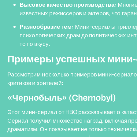
Высокое качество производства:
Многие
известных режиссеров и актеров, что гара
Разнообразие тем:
Мини-сериалы триллер
психологических драм до политических интр
то по вкусу.
Примеры успешных мини-
Рассмотрим несколько примеров мини-сериало
критиков и зрителей:
«Чернобыль» (Chernobyl)
Этот мини-сериал от HBO рассказывает о катас
Сериал получил множество наград, включая пр
драматизм. Он показывает не только технически