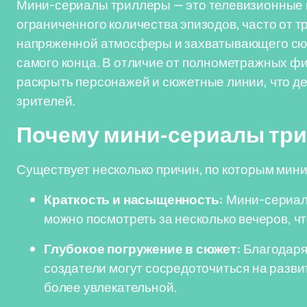
Мини-сериалы триллеры — это телевизионные п
ограниченного количества эпизодов, часто от т
напряженной атмосферы и захватывающего сюж
самого конца. В отличие от полнометражных ф
раскрыть персонажей и сюжетные линии, что д
зрителей.
Почему мини-сериалы три
Существует несколько причин, по которым мин
Краткость и насыщенность:
Мини-сериалы
можно посмотреть за несколько вечеров, ч
Глубокое погружение в сюжет:
Благодаря
создатели могут сосредоточиться на разви
более увлекательной.