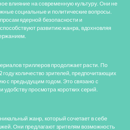
ое влияние на современную культуру. Они не
ажные социальные и политические вопросы.
просам ядерной безопасности и
 способствуют развитию жанра, вдохновляя
держанием.
ериалов триллеров продолжает расти. По
2 году количество зрителей, предпочитающих
ию с предыдущим годом. Это связано с
и удобству просмотра коротких серий.
икальный жанр, который сочетает в себе
нажей. Они предлагают зрителям возможность