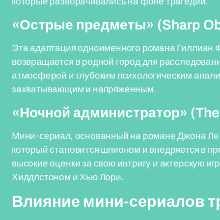
которые разворачивались на фоне трагедии.
«Острые предметы» (Sharp Ob
Эта адаптация одноименного романа Гиллиан Ф
возвращается в родной город для расследовани
атмосферой и глубоким психологическим анали
захватывающим и напряженным.
«Ночной администратор» (The 
Мини-сериал, основанный на романе Джона Ле 
который становится шпионом и внедряется в п
высокие оценки за свою интригу и актерскую иг
Хиддлстоном и Хью Лори.
Влияние мини-сериалов т