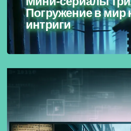
Мини-сериалы тр
Погружение в мир 
интриги