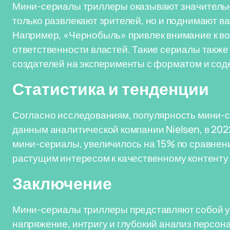
Мини-сериалы триллеры оказывают значительн
только развлекают зрителей, но и поднимают в
Например, «Чернобыль» привлек внимание к во
ответственности властей. Такие сериалы также
создателей на эксперименты с форматом и со
Статистика и тенденции
Согласно исследованиям, популярность мини-с
данным аналитической компании Nielsen, в 202
мини-сериалы, увеличилось на 15% по сравнен
растущим интересом к качественному контенту 
Заключение
Мини-сериалы триллеры представляют собой ун
напряжение, интригу и глубокий анализ персо