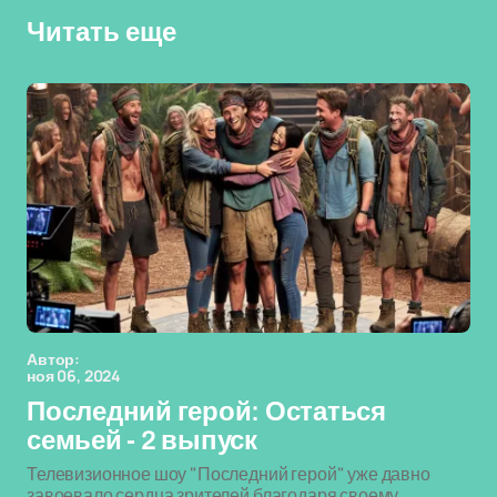
Читать еще
Автор:
ноя 06, 2024
Последний герой: Остаться
семьей - 2 выпуск
Телевизионное шоу "Последний герой" уже давно
завоевало сердца зрителей благодаря своему