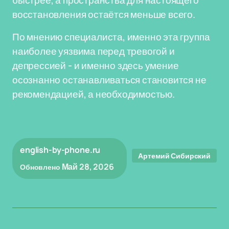
быстрее, а пространства для настоящего
восстановления остаётся меньше всего.
По мнению специалиста, именно эта группа
наиболее уязвима перед тревогой и
депрессией - и именно здесь умение
осознанно останавливаться становится не
рекомендацией, а необходимостью.
english-by-phone.ru
Артемий Сибирский
Май 28, 2026
Обновлено