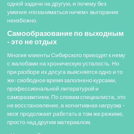
одной задачи на другую, и почему без
умения «позаниматься ничем» выгорание
неизбежно.
Самообразование по выходным
- это не отдых
Многие клиенты Сибирского приходят к нему
с жалобами на хроническую усталость. Но
при разборе их досуга выясняется одно и то
же: свободное время заполнено курсами,
профессиональной литературой и
саморазвитием. По словам специалиста, это
не восстановление, а когнитивная нагрузка -
мозг продолжает работать в том же режиме,
просто над другим материалом.