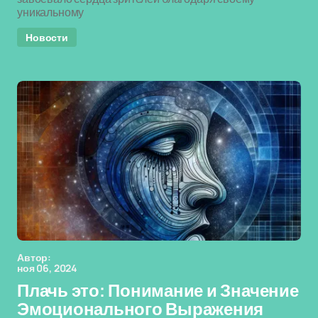
уникальному
Новости
Автор:
ноя 06, 2024
Плачь это: Понимание и Значение
Эмоционального Выражения