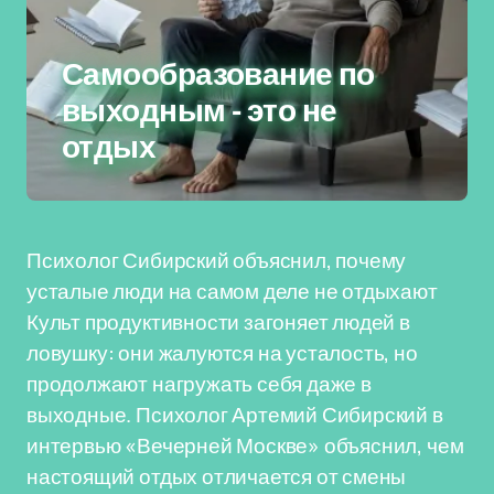
Самообразование по
выходным - это не
отдых
Психолог Сибирский объяснил, почему
усталые люди на самом деле не отдыхают
Культ продуктивности загоняет людей в
ловушку: они жалуются на усталость, но
продолжают нагружать себя даже в
выходные. Психолог Артемий Сибирский в
интервью «Вечерней Москве» объяснил, чем
настоящий отдых отличается от смены