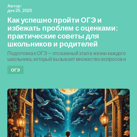
Автор:
дек 25, 2025
Как успешно пройти ОГЭ и
избежать проблем с оценками:
практические советы для
школьников и родителей
Подготовка к ОГЭ — это важный этап в жизни каждого
школьника, который вызывает множество вопросов и
ОГЭ