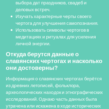
выбора дат праздников, свадеб и
деловых встреч.
Изучать характерные черты своего
чертога для улучшения самопознания.
Использовать символы чертогов в
медитациях и ритуалах для усиления
личной энергии.
Откуда берутся данные о
славянских чертогах и насколько
они достоверны?
Информация о славянских чертогах берётся
из древних летописей, фольклора,
археологических находок и этнографических
исследований. Однако часть данных была
утрачена или искажена в ходе исторических