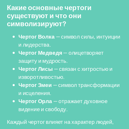
Какие основные чертоги
существуют и что они
символизируют?
Чертог Волка
— символ силы, интуиции
и лидерства.
Чертог Медведя
— олицетворяет
защиту и мудрость.
Чертог Лисы
— связан с хитростью и
изворотливостью.
Чертог Змеи
— символ трансформации
и исцеления.
Чертог Орла
— отражает духовное
видение и свободу.
Каждый чертог влияет на характер людей,