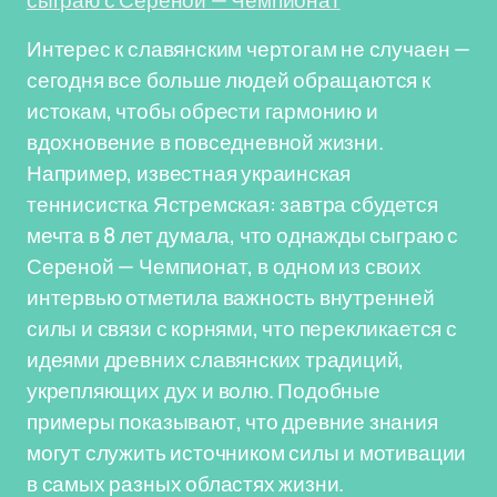
сыграю с Сереной — Чемпионат
Интерес к славянским чертогам не случаен —
сегодня все больше людей обращаются к
истокам, чтобы обрести гармонию и
вдохновение в повседневной жизни.
Например, известная украинская
теннисистка Ястремская: завтра сбудется
мечта в 8 лет думала, что однажды сыграю с
Сереной — Чемпионат, в одном из своих
интервью отметила важность внутренней
силы и связи с корнями, что перекликается с
идеями древних славянских традиций,
укрепляющих дух и волю. Подобные
примеры показывают, что древние знания
могут служить источником силы и мотивации
в самых разных областях жизни.