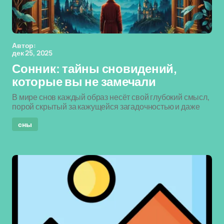
Автор:
дек 25, 2025
Сонник: тайны сновидений,
которые вы не замечали
В мире снов каждый образ несёт свой глубокий смысл,
порой скрытый за кажущейся загадочностью и даже
сны