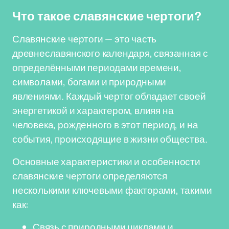
Что такое славянские чертоги?
Славянские чертоги — это часть
древнеславянского календаря, связанная с
определёнными периодами времени,
символами, богами и природными
явлениями. Каждый чертог обладает своей
энергетикой и характером, влияя на
человека, рожденного в этот период, и на
события, происходящие в жизни общества.
Основные характеристики и особенности
славянские чертоги определяются
несколькими ключевыми факторами, такими
как:
Связь с природными циклами и