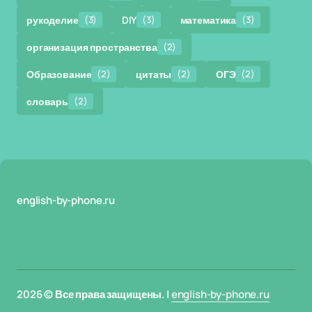
рукоделие
(3)
DIY
(3)
математика
(3)
организация пространства
(2)
Образование
(2)
цитаты
(2)
ОГЭ
(2)
словарь
(2)
english-by-phone.ru
2026 © Все права защищены. |
english-by-phone.ru