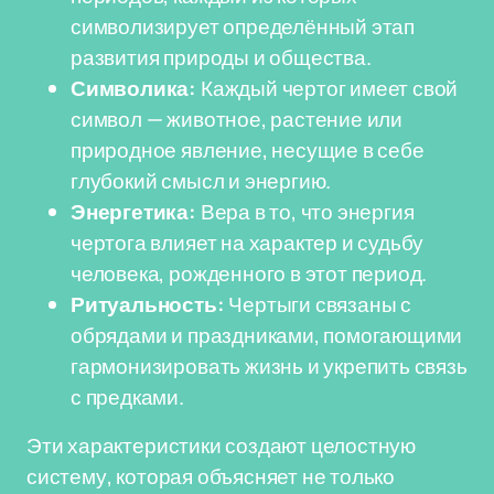
символизирует определённый этап
развития природы и общества.
Символика:
Каждый чертог имеет свой
символ — животное, растение или
природное явление, несущие в себе
глубокий смысл и энергию.
Энергетика:
Вера в то, что энергия
чертога влияет на характер и судьбу
человека, рожденного в этот период.
Ритуальность:
Чертыги связаны с
обрядами и праздниками, помогающими
гармонизировать жизнь и укрепить связь
с предками.
Эти характеристики создают целостную
систему, которая объясняет не только