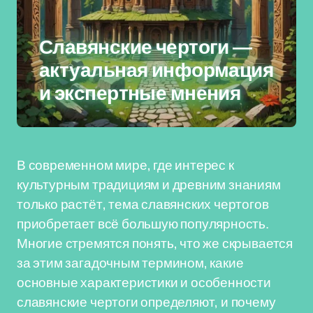
Славянские чертоги —
актуальная информация
и экспертные мнения
В современном мире, где интерес к
культурным традициям и древним знаниям
только растёт, тема славянских чертогов
приобретает всё большую популярность.
Многие стремятся понять, что же скрывается
за этим загадочным термином, какие
основные характеристики и особенности
славянские чертоги определяют, и почему