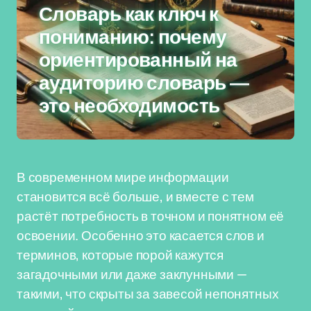
Словарь как ключ к
пониманию: почему
ориентированный на
аудиторию словарь —
это необходимость
В современном мире информации
становится всё больше, и вместе с тем
растёт потребность в точном и понятном её
освоении. Особенно это касается слов и
терминов, которые порой кажутся
загадочными или даже заклунными —
такими, что скрыты за завесой непонятных