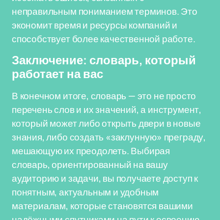
неправильным пониманием терминов. Это
экономит время и ресурсы компаний и
способствует более качественной работе.
Заключение: словарь, который
работает на вас
В конечном итоге, словарь — это не просто
перечень слов и их значений, а инструмент,
который может либо открыть двери в новые
знания, либо создать «заклунную» преграду,
мешающую их преодолеть. Выбирая
словарь, ориентированный на вашу
аудиторию и задачи, вы получаете доступ к
понятным, актуальным и удобным
материалам, которые становятся вашими
надёжными спутниками на пути к освоению