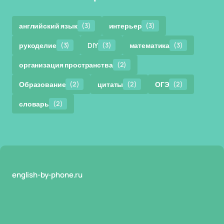
английский язык
(3)
интерьер
(3)
рукоделие
(3)
DIY
(3)
математика
(3)
организация пространства
(2)
Образование
(2)
цитаты
(2)
ОГЭ
(2)
словарь
(2)
english-by-phone.ru