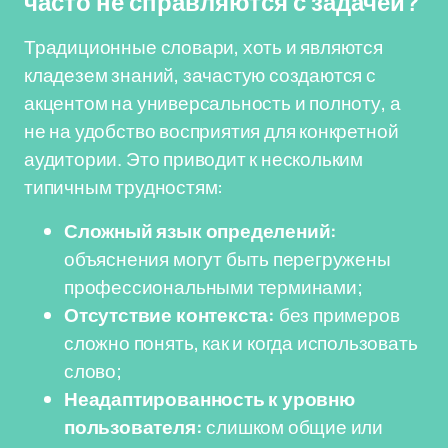
часто не справляются с задачей?
Традиционные словари, хоть и являются
кладезем знаний, зачастую создаются с
акцентом на универсальность и полноту, а
не на удобство восприятия для конкретной
аудитории. Это приводит к нескольким
типичным трудностям:
Сложный язык определений:
объяснения могут быть перегружены
профессиональными терминами;
Отсутствие контекста:
без примеров
сложно понять, как и когда использовать
слово;
Неадаптированность к уровню
пользователя:
слишком общие или