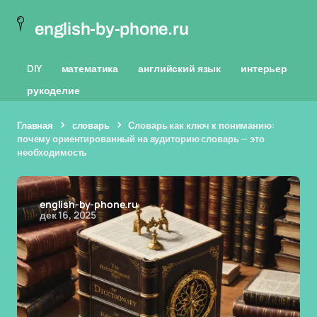
english-by-phone.ru
DIY
математика
английский язык
интерьер
рукоделие
Главная
словарь
Словарь как ключ к пониманию:
почему ориентированный на аудиторию словарь — это
необходимость
english-by-phone.ru
дек 16, 2025