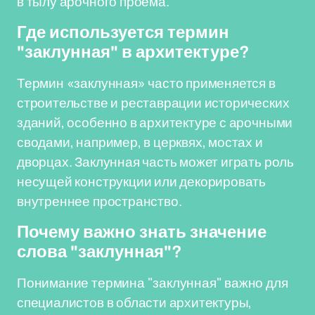
в тылу арочного проема.
Где используется термин
"заклунная" в архитектуре?
Термин «заклунная» часто применяется в
строительстве и реставрации исторических
зданий, особенно в архитектуре с арочными
сводами, например, в церквях, мостах и
дворцах. Заклунная часть может играть роль
несущей конструкции или декорировать
внутреннее пространство.
Почему важно знать значение
слова "заклунная"?
Понимание термина "заклунная" важно для
специалистов в области архитектуры,