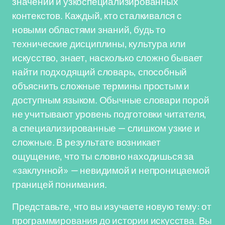
значений и узкоспециализированных
контекстов. Каждый, кто сталкивался с
новыми областями знаний, будь то
технические дисциплины, культура или
искусство, знает, насколько сложно бывает
найти подходящий словарь, способный
объяснить сложные термины простым и
доступным языком. Обычные словари порой
не учитывают уровень подготовки читателя,
а специализированные — слишком узкие и
сложные. В результате возникает
ощущение, что ты словно находишься за
«заклунной» — невидимой и непроницаемой
границей понимания.
Представьте, что вы изучаете новую тему: от
программирования до истории искусства. Вы