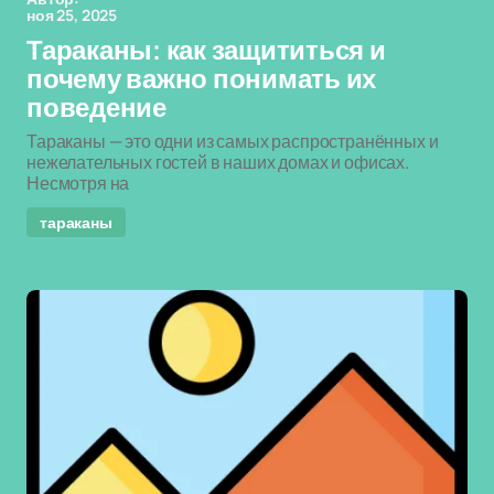
ноя 25, 2025
Тараканы: как защититься и
почему важно понимать их
поведение
Тараканы — это одни из самых распространённых и
нежелательных гостей в наших домах и офисах.
Несмотря на
тараканы