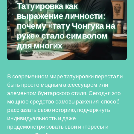
Татуировка как
выражение личности:
почему «тату Чонгука на
руке» стало символом
для многих
В современном мире татуировки перестали
быть просто модным аксессуаром или
элементом бунтарского стиля. Сегодня это
мощное средство самовыражения, способ
рассказать свою историю, подчеркнуть
индивидуальность и даже
продемонстрировать свои интересы и