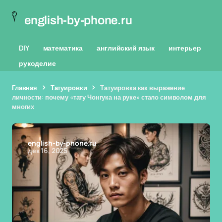
english-by-phone.ru
DIY
математика
английский язык
интерьер
рукоделие
Главная
Татуировки
Татуировка как выражение
личности: почему «тату Чонгука на руке» стало символом для
многих
english-by-phone.ru
дек 16, 2025