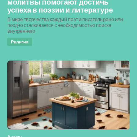
молитвы помогают достичь
успеха в поэзии и литературе
В мире творчества каждый поэт и писатель рано или
поздно сталкивается с необходимостью поиска
внутреннего
Религия
Автор: