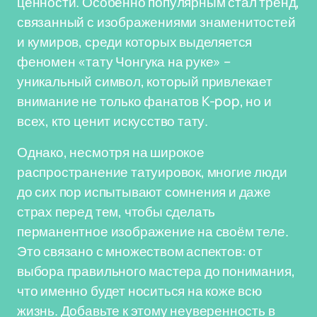
ценности. Особенно популярным стал тренд,
связанный с изображениями знаменитостей
и кумиров, среди которых выделяется
феномен «тату Чонгука на руке» –
уникальный символ, который привлекает
внимание не только фанатов K-pop, но и
всех, кто ценит искусство тату.
Однако, несмотря на широкое
распространение татуировок, многие люди
до сих пор испытывают сомнения и даже
страх перед тем, чтобы сделать
перманентное изображение на своём теле.
Это связано с множеством аспектов: от
выбора правильного мастера до понимания,
что именно будет носиться на коже всю
жизнь. Добавьте к этому неуверенность в