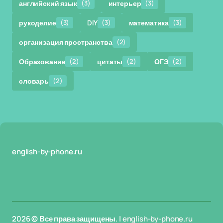
английский язык
(3)
интерьер
(3)
рукоделие
(3)
DIY
(3)
математика
(3)
организация пространства
(2)
Образование
(2)
цитаты
(2)
ОГЭ
(2)
словарь
(2)
english-by-phone.ru
2026 © Все права защищены. |
english-by-phone.ru